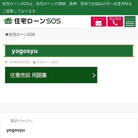
住宅ローンSOSは、住宅ローンの滞納、差押、売却でお悩みの方へ任意売却を
ご提案しております。
フォーム
電話相談
住宅ローンSOS
yogosyu
2018年8月22日
住宅ローンSOS
前のページへ
yogosyu