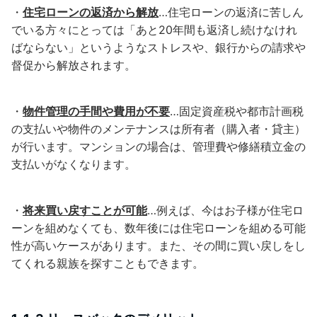
・
住宅ローンの返済から解放
…住宅ローンの返済に苦しん
でいる方々にとっては「あと20年間も返済し続けなけれ
ばならない」というようなストレスや、銀行からの請求や
督促から解放されます。
・
物件管理の手間や費用が不要
…固定資産税や都市計画税
の支払いや物件のメンテナンスは所有者（購入者・貸主）
が行います。マンションの場合は、管理費や修繕積立金の
支払いがなくなります。
・
将来買い戻すことが可能
…例えば、今はお子様が住宅ロ
ーンを組めなくても、数年後には住宅ローンを組める可能
性が高いケースがあります。また、その間に買い戻しをし
てくれる親族を探すこともできます。