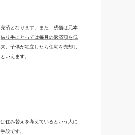
は完済となります。また、残価は元本
。
借り手にとっては毎月の返済額を低
将来、子供が独立したら住宅を売却し
るといえます。
来は住み替えを考えているという人に
な手段です。