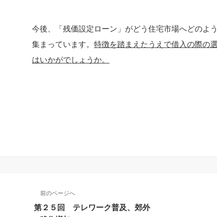
今後、「残価設定ローン」がどう住宅市場へどのよ
集まっています。
特徴を踏まえたうえで借入の際の
はいかがでしょうか。
前のページへ
第２５回 テレワーク普及、郊外