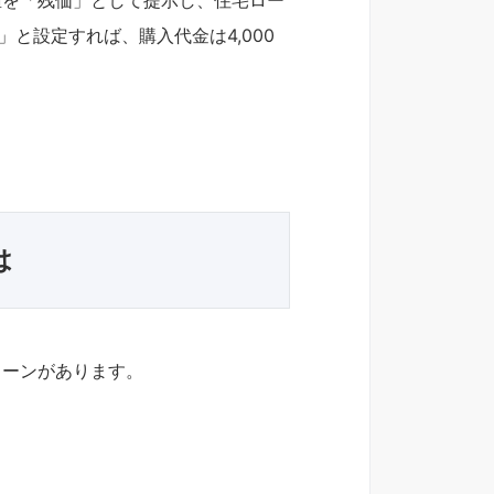
値を「残価」として提示し、住宅ロー
」と設定すれば、購入代金は4,000
は
ターンがあります。