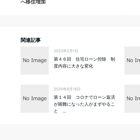
へ移住増加
関連記事
2023年2月1日
第４６回 住宅ローン控除 制
度内容に大きな変化
2020年6月16日
第１４回 コロナでローン返済
が困難になった人がまずやるこ
と ...