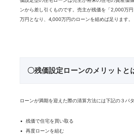
価設定型の住宅ローンは売主が将来の住宅の資産価
ンから差し引くものです。売主が残価を「2,000万円
万円となり、4,000万円のローンを組めば足ります。
〇残価設定ローンのメリットと
ローンが満期を迎えた際の清算方法には下記の３パ
残価で住宅を買い取る
再度ローンを組む