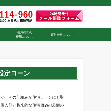
任意売却の
運営会社について
費用について
設定ローン
すが、その仕組みが住宅ローンにも取
の借入額と将来的な住宅価値の差額の