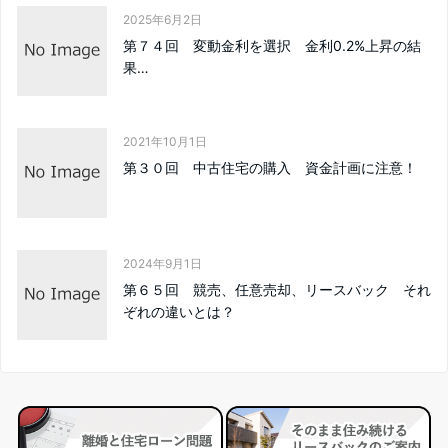
2025年6月2日
第７４回 変動金利を選択 金利0.2%上昇の結
果…
2021年10月1日
第３０回 中古住宅の購入 資金計画に注意！
2024年9月1日
第６５回 競売、任意売却、リースバック それ
ぞれの違いとは？