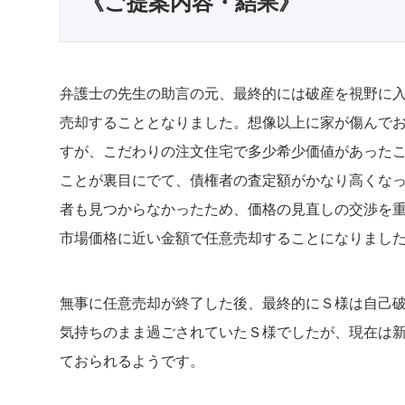
《ご提案内容・結果》
弁護士の先生の助言の元、最終的には破産を視野に
売却することとなりました。想像以上に家が傷んで
すが、こだわりの注文住宅で多少希少価値があった
ことが裏目にでて、債権者の査定額がかなり高くな
者も見つからなかったため、価格の見直しの交渉を
市場価格に近い金額で任意売却することになりまし
無事に任意売却が終了した後、最終的にＳ様は自己
気持ちのまま過ごされていたＳ様でしたが、現在は
ておられるようです。