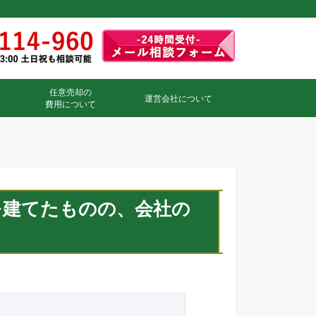
任意売却の
運営会社について
費用について
を建てたものの、会社の