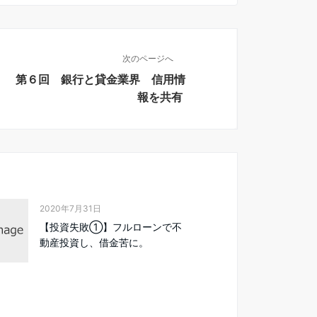
次のページへ
第６回 銀行と貸金業界 信用情
報を共有
2020年7月31日
【投資失敗①】フルローンで不
動産投資し、借金苦に。