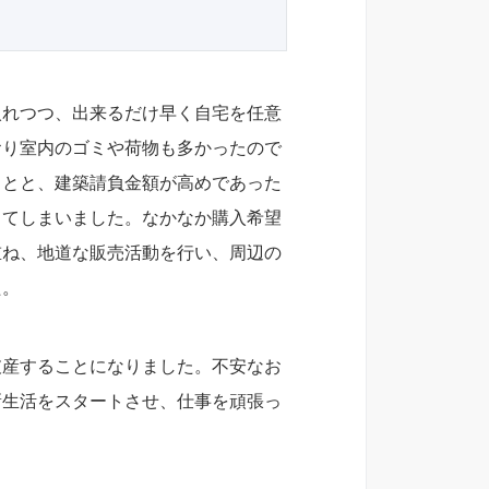
入れつつ、出来るだけ早く自宅を任意
おり室内のゴミや荷物も多かったので
ことと、建築請負金額が高めであった
ってしまいました。なかなか購入希望
重ね、地道な販売活動を行い、周辺の
た。
破産することになりました。不安なお
新生活をスタートさせ、仕事を頑張っ