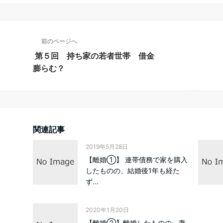
前のページへ
第５回 持ち家の若者世帯 借金
膨らむ？
関連記事
2019年5月28日
【離婚①】 連帯債務で家を購入
したものの、結婚後1年も経た
ず...
2020年1月20日
【離婚②】離婚したものの、妻