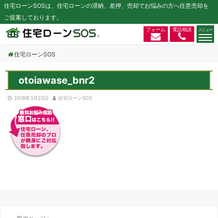
住宅ローンSOSは、住宅ローンの滞納、差押、売却でお悩みの方へ任意売却を
ご提案しております。
フォーム
電話相談
住宅ローンSOS
otoiawase_bnr2
2018年3月23日
住宅ローンSOS