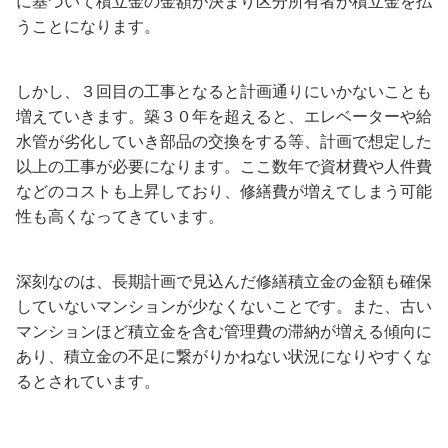
に基づいて積立金の金額が決まり区分所有者が積立金を払
うことになります。
しかし、３回目の工事となると計画通りにいかないことも
増えていきます。築３０年を超えると、エレベーターや給
水管が劣化していき部品の交換をする等、計画で想定した
以上の工事が必要になります。ここ数年で資材費や人件費
などのコストも上昇しており、修繕費が増えてしまう可能
性も高くなってきています。
深刻なのは、長期計画で見込んだ修繕積立金の金額も確保
していないマンションが少なくないことです。また、古い
マンションほど積立金を含む管理費の滞納が増える傾向に
あり、積立金の不足に繋がりかねない状況になりやすくな
るとされています。