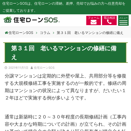
住宅ローンSOSは、住宅ローンの滞納、差押、売却でお悩みの方へ任意売却を
ご提案しております。
フォーム
電話相談
住宅ローンSOS
コラム
第３１回 老いるマンションの修繕に備え
第３１回 老いるマンションの修繕に備
え
2021年11月1日
住宅ローンSOS
分譲マンションは定期的に外壁や屋上、共用部分等を修復
する大規模修繕工事を実施するのが一般的です。修繕の周
期はマンションの状況によって異なりますが、だいたい１
２年ほどで実施する例が多いようです。
通常は新築時に２０～３０年程度の長期修繕計画（工事内
容や大まかな時期についての計画）が立てられ、その計画