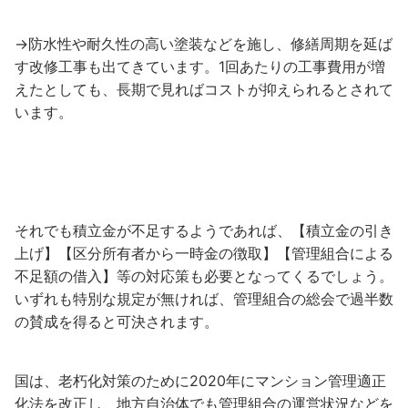
→防水性や耐久性の高い塗装などを施し、修繕周期を延ば
す改修工事も出てきています。1回あたりの工事費用が増
えたとしても、長期で見ればコストが抑えられるとされて
います。
それでも積立金が不足するようであれば、【積立金の引き
上げ】【区分所有者から一時金の徴取】【管理組合による
不足額の借入】等の対応策も必要となってくるでしょう。
いずれも特別な規定が無ければ、管理組合の総会で過半数
の賛成を得ると可決されます。
国は、老朽化対策のために2020年にマンション管理適正
化法を改正し、地方自治体でも管理組合の運営状況などを