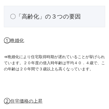
〇「高齢化」の３つの要因
①晩婚化
⇒晩婚化により住宅取得時期が遅れていることが挙げられ
ています。２０年度の借入時年齢は平均４０．４歳で、こ
の年齢は２０年間で３歳以上も高くなっています。
②住宅価格の上昇