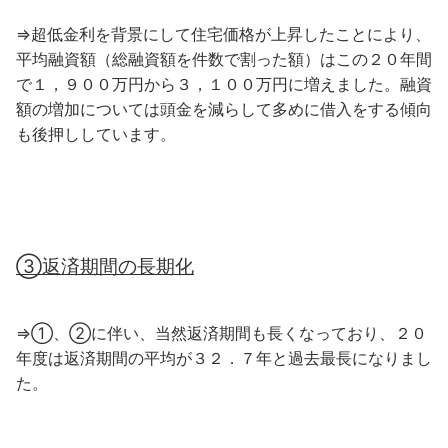
⇒超低金利を背景にして住宅価格が上昇したことにより、
平均融資額（総融資額を件数で割った額）はこの２０年間
で１，９００万円から３，１００万円に増えました。融資
額の増加については頭金を減らして多めに借入をする傾向
も後押ししています。
③返済期間の長期化
⇒①、②に伴い、当然返済期間も長くなっており、２０
年度は返済期間の平均が３２．７年と過去最長になりまし
た。