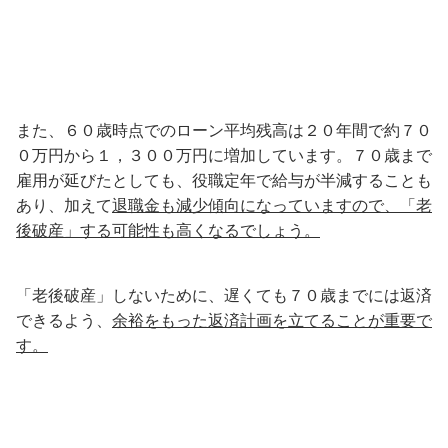
また、６０歳時点でのローン平均残高は２０年間で約７０
０万円から１，３００万円に増加しています。７０歳まで
雇用が延びたとしても、役職定年で給与が半減することも
あり、加えて
退職金も減少傾向になっていますので、「老
後破産」する可能性も高くなるでしょう。
「老後破産」しないために、遅くても７０歳までには返済
できるよう、
余裕をもった返済計画を立てることが重要で
す。