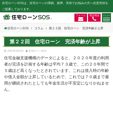
住宅ローンSOSは、住宅ローンの滞納、差押、売却でお悩みの方へ任意売却を
ご提案しております。
フォーム
電話相談
住宅ローンSOS
コラム
第２２回 住宅ローン 完済年齢が上昇
第２２回 住宅ローン 完済年齢が上昇
2021年2月2日
住宅ローンSOS
住宅金融支援機構のデータによると、２０２０年度の利用
者が完済を計画する年齢は平均７３歳で、この２０年間で
５歳ほど高くなったとされています。これは借入時の年齢
や借入金額が上昇しているためで、これでは７０歳まで雇
用が継続されたとしても年金生活が不安定になりかねませ
ん。