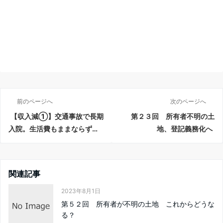
前のページへ
次のページへ
【収入減①】交通事故で長期
第２３回 所有者不明の土
入院。生活費もままならず…
地、登記義務化へ
関連記事
2023年8月1日
第５２回 所有者が不明の土地 これからどうな
る？