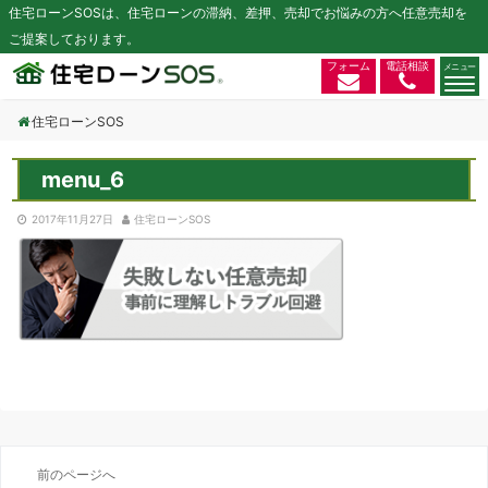
住宅ローンSOSは、住宅ローンの滞納、差押、売却でお悩みの方へ任意売却を
ご提案しております。
フォーム
電話相談
住宅ローンSOS
menu_6
2017年11月27日
住宅ローンSOS
前のページへ