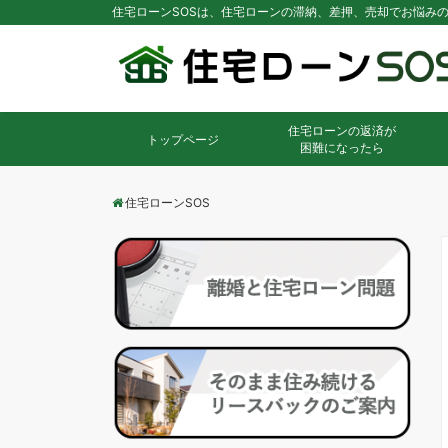
住宅ローンSOSは、住宅ローンの滞納、差押、売却でお悩み
住宅ローンの返済が
トップページ
困難になったら
住宅ローンSOS