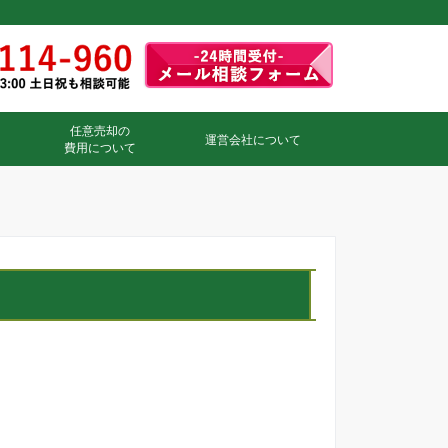
任意売却の
運営会社について
費用について