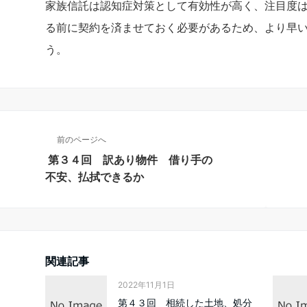
家族信託は認知症対策として有効性が高く、注目度
る前に契約を済ませておく必要があるため、より早
う。
前のページへ
第３４回 訳あり物件 借り手の
不安、払拭できるか
関連記事
2022年11月1日
第４３回 相続した土地、処分