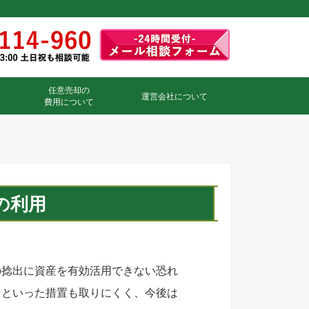
任意売却の
運営会社について
費用について
の利用
の捻出に資産を有効活用できない恐れ
るといった措置も取りにくく、今後は