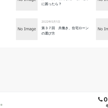
に困ったら？
2022年5月1日
第３７回 共働き、住宅ローン
の選び方
0