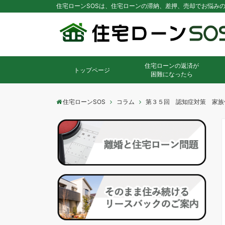
住宅ローンSOSは、住宅ローンの滞納、差押、売却でお悩み
住宅ローンの返済が
トップページ
困難になったら
住宅ローンSOS
コラム
第３５回 認知症対策 家族