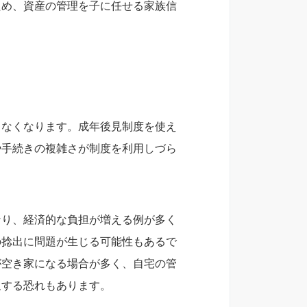
ため、資産の管理を子に任せる家族信
きなくなります。成年後見制度を使え
や手続きの複雑さが制度を利用しづら
なり、経済的な負担が増える例が多く
の捻出に問題が生じる可能性もあるで
が空き家になる場合が多く、自宅の管
迫する恐れもあります。