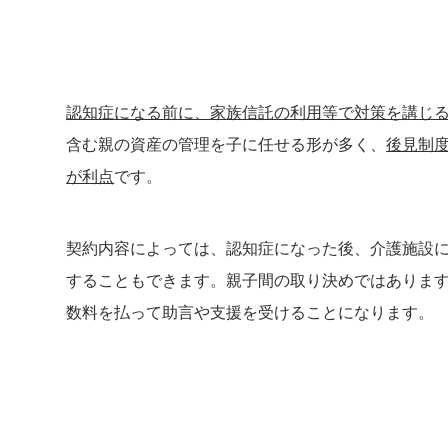
認知症になる前に、家族信託の利用等で対策を講じ
含む親の資産の管理を子に任せる形が多く、
後見制
が利点
です。
契約内容によっては、認知症になった後、介護施設
することもできます。親子間の取り決めではありま
数料を払って助言や支援を受けることになります。