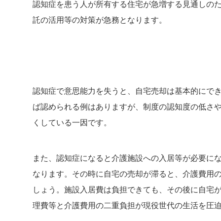
認知症を患う人が所有する住宅が急増する見通しの
託の活用等の対策が急務となります。
認知症で意思能力を失うと、自宅売却は基本的にで
ば認められる例はありますが、制度の認知度の低さ
くしている一因です。
また、認知症になると介護施設への入居等が必要に
なります。その時に自宅の売却が滞ると、介護費用
しょう。施設入居費は負担できても、その後に自宅
理費等と介護費用の二重負担が現役世代の生活を圧