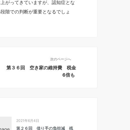
は上がってきていますが、認知症とな
い段階での判断が重要となるでしょ
次のページへ
第３６回 空き家の維持費 税金
6倍も
2021年6月4日
第２６回 借り手の負担減 残