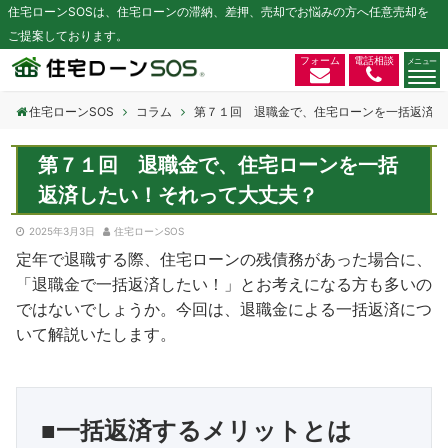
住宅ローンSOSは、住宅ローンの滞納、差押、売却でお悩みの方へ任意売却を
ご提案しております。
フォーム
電話相談
住宅ローンSOS
コラム
第７１回 退職金で、住宅ローンを一括返済し
第７１回 退職金で、住宅ローンを一括
返済したい！それって大丈夫？
2025年3月3日
住宅ローンSOS
定年で退職する際、住宅ローンの残債務があった場合に、
「退職金で一括返済したい！」とお考えになる方も多いの
ではないでしょうか。今回は、退職金による一括返済につ
いて解説いたします。
■一括返済するメリットとは