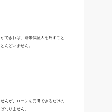
とができれば、連帯保証人を外すこと
ほとんどいません。
ませんが、ローンを完済できるだけの
ればなりません。