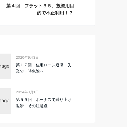
第４回 フラット３５、投資用目
的で不正利用！？
2020年9月3日
第１７回 住宅ローン返済 失
業で一時免除へ
2024年3月1日
第５９回 ボーナスで繰り上げ
返済 その注意点