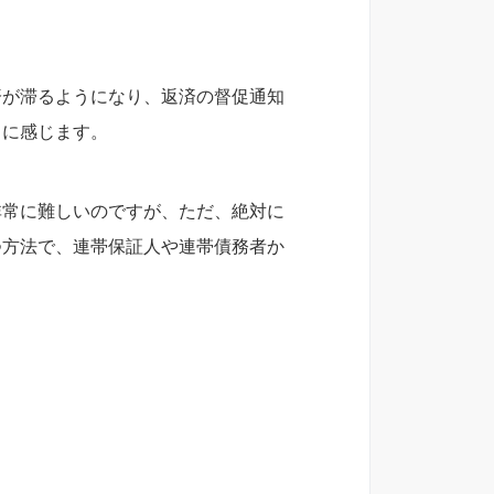
済が滞るようになり、返済の督促通知
うに感じます。
非常に難しいのですが、ただ、絶対に
つ方法で、連帯保証人や連帯債務者か