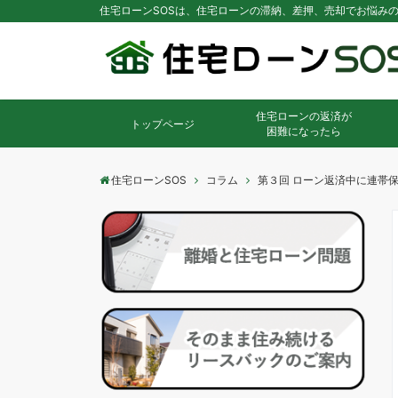
住宅ローンSOSは、住宅ローンの滞納、差押、売却でお悩み
住宅ローンの返済が
トップページ
困難になったら
住宅ローンSOS
コラム
第３回 ローン返済中に連帯