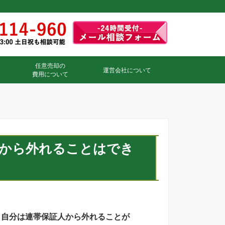
任意売却の
運営会社について
費用について
人から外れることはでき
ら自分は連帯保証人から外れることが