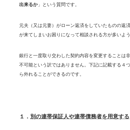
出来るか
」という質問です。
元夫（又は元妻）がローン返済をしていたものの返
が来てしまいお困りになって相談される方が多いよ
銀行と一度取り交わした契約内容を変更することは
不可能という訳ではありません。下記に記載する４
ら外れることができるのです。
１．
別の連帯保証人や連帯債務者を用意する