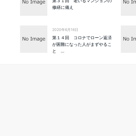
第３１回 老いるマンションの
修繕に備え
2020年6月16日
第１４回 コロナでローン返済
が困難になった人がまずやるこ
と ...