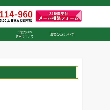
任意売却の
運営会社について
費用について