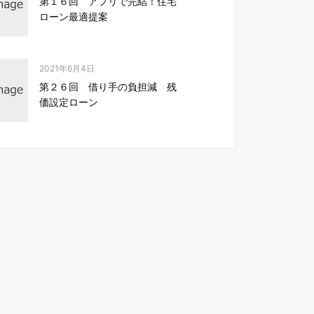
第１６回 アプリで完結！住宅
ローン最適提案
2021年6月4日
第２６回 借り手の負担減 残
価設定ローン