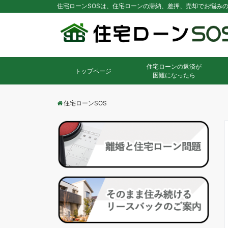
住宅ローンSOSは、住宅ローンの滞納、差押、売却でお悩み
住宅ローンの返済が
トップページ
困難になったら
住宅ローンSOS