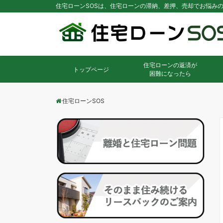
住宅ローンSOSは、住宅ローンの滞納、差押、売却でお悩み
住宅ローンの返済が
トップページ
困難になったら
住宅ローンSOS