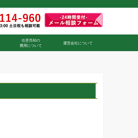
任意売却の
運営会社について
費用について