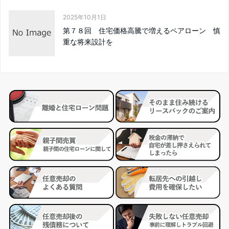
2025年10月1日
第７８回 住宅価格高騰で増えるペアローン 慎
重な将来設計を