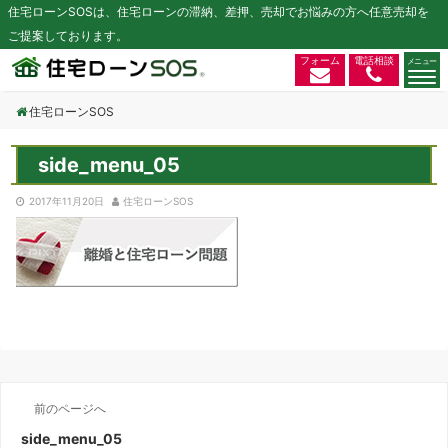
住宅ローンSOSは、住宅ローンの滞納、差押、売却でお悩みの方へ任意売却を
ご提案しております。
フォーム
電話相談
住宅ローンSOS
side_menu_05
2017年11月20日
住宅ローンSOS
前のページへ
side_menu_05