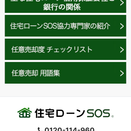
0120-114-960