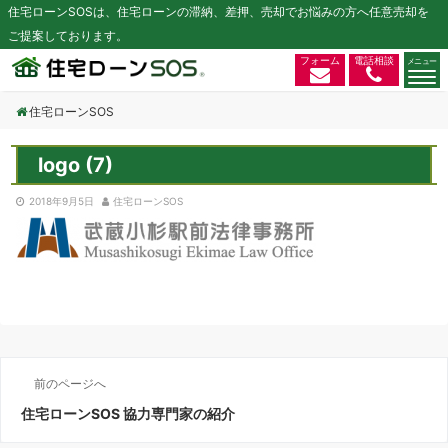
住宅ローンSOSは、住宅ローンの滞納、差押、売却でお悩みの方へ任意売却を
ご提案しております。
フォーム
電話相談
住宅ローンSOS
logo (7)
2018年9月5日
住宅ローンSOS
前のページへ
住宅ローンSOS 協力専門家の紹介