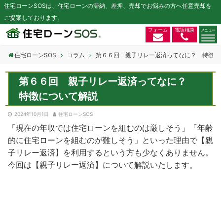
住宅ローンSOSは、住宅ローンの滞納、差押、売却でお悩みの方へ任意売却を
ご提案しております。
フォーム
電話相談
住宅ローンSOS
コラム
第６６回 親子リレー返済ってなに？ 特徴に
第６６回 親子リレー返済ってなに？
特徴について解説
2024年10月1日
住宅ローンSOS
「現在の年収では住宅ローンを組むのは厳しそう」「年齢
的に住宅ローンを組むのが難しそう」といった理由で【親
子リレー返済】を利用するという方も少なくありません。
今回は【親子リレー返済】について解説いたします。