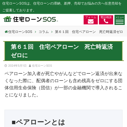
住宅ローンSOSは、住宅ローンの滞納、差押、売却でお悩みの方へ任意売却を
ご提案しております。
フォーム
電話相談
住宅ローンSOS
コラム
第６１回 住宅ペアローン 死亡時返済ゼロに
第６１回 住宅ペアローン 死亡時返済
ゼロに
2024年5月1日
住宅ローンSOS
ペアローン加入者が死亡やがんなどでローン返済が出来な
くなった際に、配偶者のローンも含め残高をゼロにする団
体信用生命保険（団信）が一部の金融機関で導入されるこ
とになりました。
■ペアローンとは