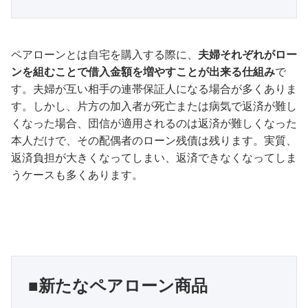
ペアローンとは自宅を購入する際に、
夫婦それぞれがロー
ンを組むことで借入金額を増やすことが出来る仕組み
で
す。夫婦が互い相手の連帯保証人になる場合が多くありま
す。しかし、片方の加入者が死亡または病気で返済が難し
くなった場合、団信が適用されるのは返済が難しくなった
本人だけで、その配偶者のローン残債は残ります。実質、
返済負担が大きくなってしまい、返済できなくなってしま
うケースも多くあります。
■新たなペアローン商品