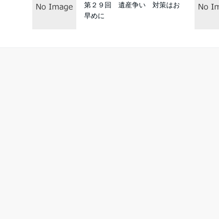
第２９回 遺産争い 対策はお
早めに