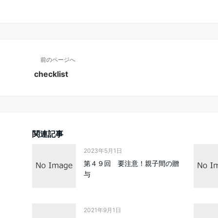
前のページへ
checklist
関連記事
2023年5月1日
第４９回 要注意！親子間の贈
与
2021年9月1日