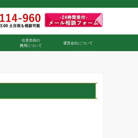
任意売却の
運営会社について
費用について