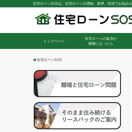
住宅ローンSOSは、住宅ローンの滞納、差押、売却でお悩み
住宅ローンの返済が
トップページ
困難になったら
住宅ローンSOS