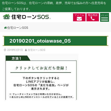
住宅ローンSOSは、住宅ローンの滞納、差押、売却でお悩みの方へ任意売却を
ご提案しております。
フォーム
電話相談
住宅ローンSOS
20190201_otoiawase_05
2019年2月1日
住宅ローンSOS