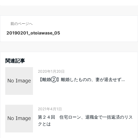
前のページへ
20190201_otoiawase_05
関連記事
2020年1月20日
【離婚②】離婚したものの、妻が退去せず…
2021年4月1日
第２４回 住宅ローン、退職金で一括返済のリス
クとは