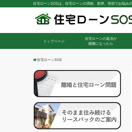
住宅ローンSOSは、住宅ローンの滞納、差押、売却でお悩み
住宅ローンの返済が
トップページ
困難になったら
住宅ローンSOS