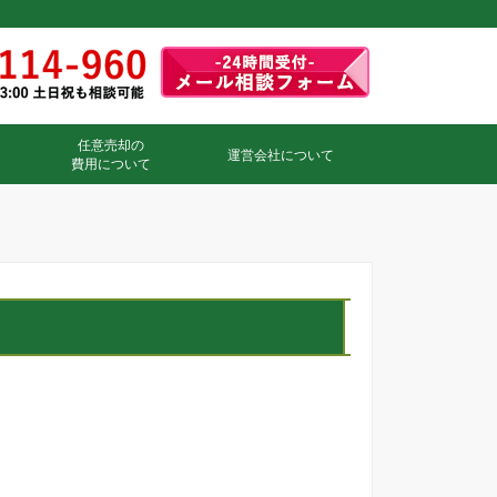
任意売却の
運営会社について
費用について