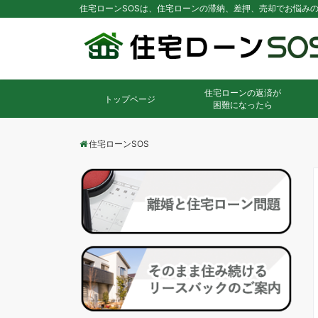
住宅ローンSOSは、住宅ローンの滞納、差押、売却でお悩み
住宅ローンの返済が
トップページ
困難になったら
住宅ローンSOS