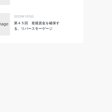
2023年1月5日
第４５回 老後資金を確保す
る、リバースモーゲージ