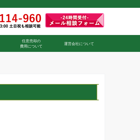
任意売却の
運営会社について
費用について