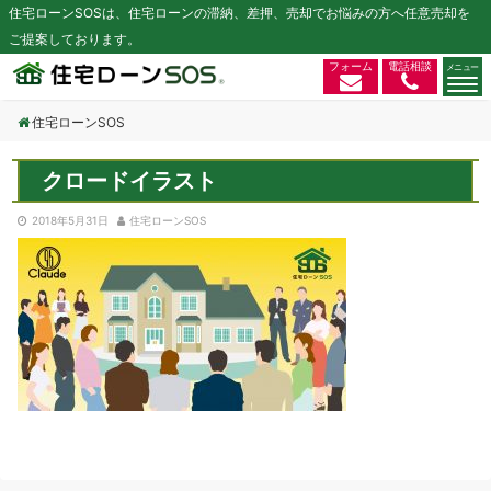
住宅ローンSOSは、住宅ローンの滞納、差押、売却でお悩みの方へ任意売却を
ご提案しております。
フォーム
電話相談
住宅ローンSOS
クロードイラスト
2018年5月31日
住宅ローンSOS