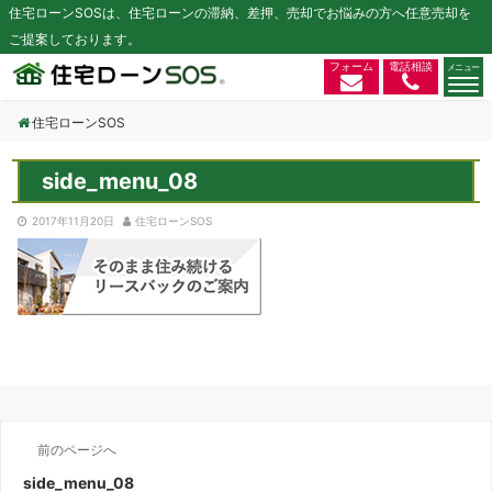
住宅ローンSOSは、住宅ローンの滞納、差押、売却でお悩みの方へ任意売却を
ご提案しております。
フォーム
電話相談
住宅ローンSOS
side_menu_08
2017年11月20日
住宅ローンSOS
前のページへ
side_menu_08