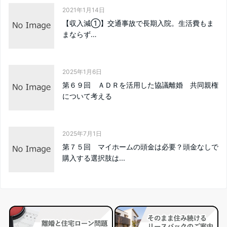
2021年1月14日
【収入減①】交通事故で長期入院。生活費もま
まならず…
2025年1月6日
第６９回 ＡＤＲを活用した協議離婚 共同親権
について考える
2025年7月1日
第７５回 マイホームの頭金は必要？頭金なしで
購入する選択肢は...